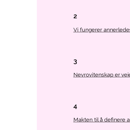
2
Vi fungerer annerlede
3
Nevrovitenskap er veie
4
Makten til å definere a