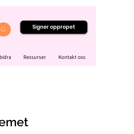
Signer oppropet
bidra
Ressurser
Kontakt oss
temet