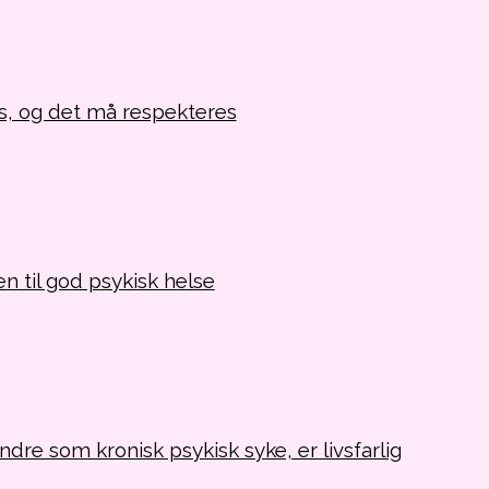
s, og det må respekteres
n til god psykisk helse
ndre som kronisk psykisk syke, er livsfarlig