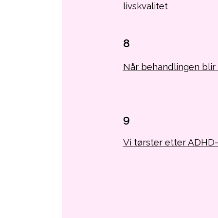
livskvalitet
8
Når behandlingen blir
9
Vi tørster etter ADHD