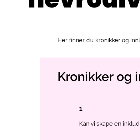
Her finner du kronikker og in
Kronikker og 
1
Kan vi skape en inkl