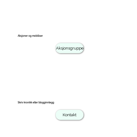
Aksjoner og mobiliser
Aksjonsgruppe
Skriv kronikk eller blogginnlegg
Kontakt