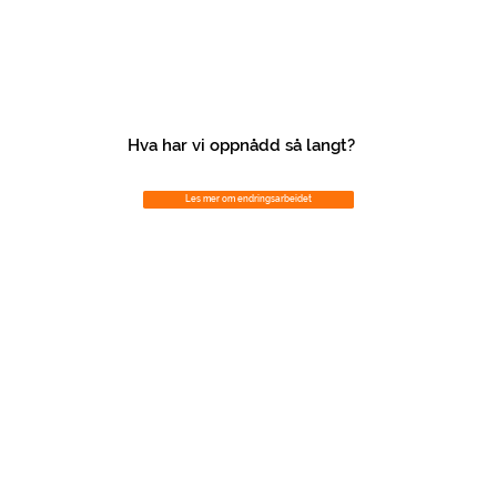
Hva har vi oppnådd så langt?
Les mer om endringsarbeidet