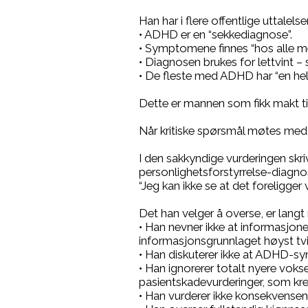
Han har i flere offentlige uttalelse
• ADHD er en “sekkediagnose”.
• Symptomene finnes “hos alle m
• Diagnosen brukes for lettvint –
• De fleste med ADHD har “en helt
Dette er mannen som fikk makt til 
Når kritiske spørsmål møtes med s
I den sakkyndige vurderingen skr
personlighetsforstyrrelse-diagno
“Jeg kan ikke se at det foreligger v
Det han velger å overse, er langt
• Han nevner ikke at informasjo
informasjonsgrunnlaget høyst tv
• Han diskuterer ikke at ADHD-sym
• Han ignorerer totalt nyere vok
pasientskadevurderinger, som krev
• Han vurderer ikke konsekvensen