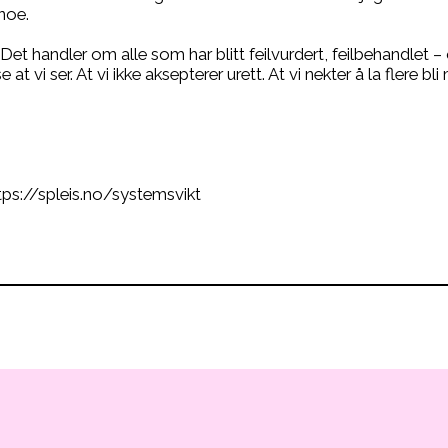
 noe.
Det handler om alle som har blitt feilvurdert, feilbehandlet
at vi ser. At vi ikke aksepterer urett. At vi nekter å la flere bli mi
tps://spleis.no/systemsvikt