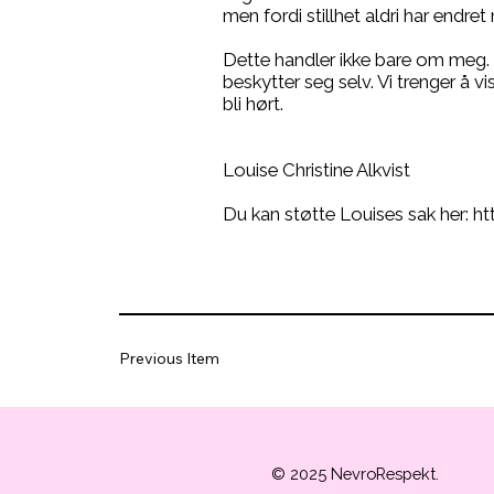
men fordi stillhet aldri har endret
Dette handler ikke bare om meg. 
beskytter seg selv. Vi trenger å vise 
bli hørt.
Louise Christine Alkvist
Du kan støtte Louises sak her:
ht
Previous Item
© 2025 NevroRespekt.