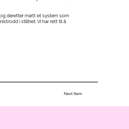
 – og deretter møtt et system som
strodd i stillhet. Vi har rett til å
Next Item