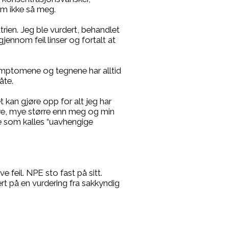
om ikke så meg.
rien. Jeg ble vurdert, behandlet
gjennom feil linser og fortalt at
 Symptomene og tegnene har alltid
åte.
t kan gjøre opp for alt jeg har
mye, mye større enn meg og min
e som kalles “uavhengige
feil. NPE sto fast på sitt.
rt på en vurdering fra sakkyndig