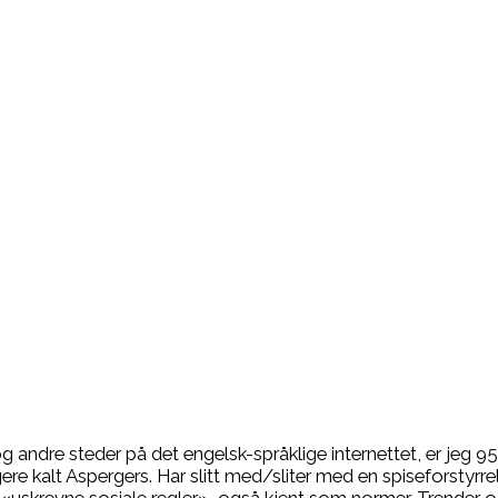
g andre steder på det engelsk-språklige internettet, er jeg 95
gere kalt Aspergers. Har slitt med/sliter med en spiseforsty