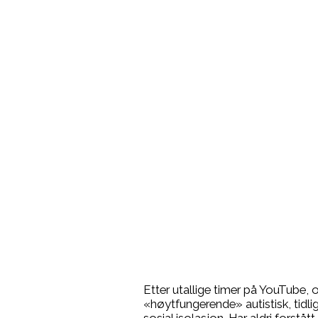
Etter utallige timer på YouTube, o
«høytfungerende» autistisk, tidli