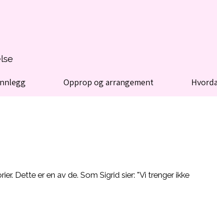
else
innlegg
Opprop og arrangement
Hvorda
ier. Dette er en av de. Som Sigrid sier: "Vi trenger ikke