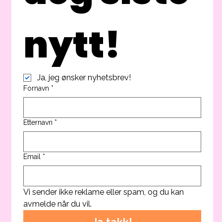
nytt!
Ja, jeg ønsker nyhetsbrev!
Fornavn
*
Etternavn
*
Email
*
Vi sender ikke reklame eller spam, og du kan 
avmelde når du vil.
Ja takk!